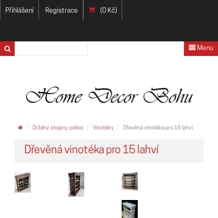
Přihlášení
Registrace
(0 Kč)
Menu
Držáky, stojany, police
Vinotéky
Dřevěná vinotéka pro 15 lahví
Dřevěná vinotéka pro 15 lahví