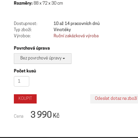
Rozměry:
88 x 72 x 30 cm
Dostupnost:
10 až 14 pracovních dnů
Typ zboží:
Vinotéky
Výrobce:
Ruční zakázková výroba
Povrchová úprava
Bez povrchové úpravy
Počet kusů
3 990
Kč
Cena