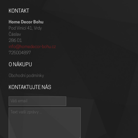
KONTAKT
Home Decor Bohu
Pod Vinicí 41, Vrdy
Čáslav
286 01
info@homedecor-bohu.cz
725004897
O NÁKUPU
Obchodní podmínky
KONTAKTUJTE NÁS