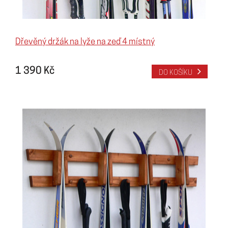
Dřevěný držák na lyže na zeď 4 místný
1 390 Kč
DO KOŠÍKU