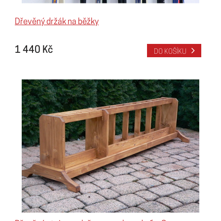
Dřevěný držák na běžky
1 440 Kč
DO KOŠÍKU