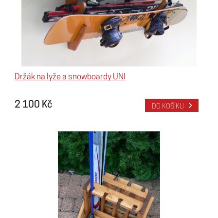
Držák na lyže a snowboardy UNI
2 100 Kč
DO KOŠÍKU