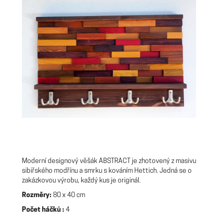
Moderní designový věšák ABSTRACT je zhotovený z masivu
sibiřského modřínu a smrku s kováním Hettich. Jedná se o
zakázkovou výrobu, každý kus je originál.
Rozměry:
80 x 40 cm
Počet háčků :
4